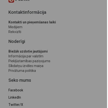
Kontaktinformācija
Kontakti un pieņemšanas laiki
Medijiem
Rekvizīti
Noderīgi
Biežāk uzdotie jautājumi
Informācija par valstīm
Piekļūstamības paziņojums
Sīkdatņu izvēles maiņa
Privātuma politika
Seko mums
Facebook
LinkedIn
Twitter/X