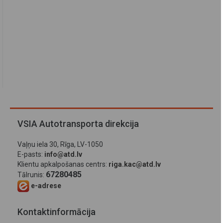
VSIA Autotransporta direkcija
Vaļņu iela 30, Rīga, LV-1050
E-pasts:
info@atd.lv
Klientu apkalpošanas centrs:
riga.kac@atd.lv
67280485
Tālrunis:
e-adrese
Kontaktinformācija