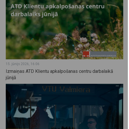
15. jūnijs 2026, 16:06
Izmaiņas ATD Klientu apkalpošanas centru darbalaikā
jūnijā