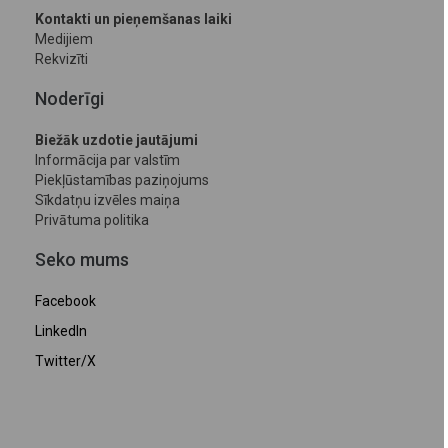
Kontakti un pieņemšanas laiki
Medijiem
Rekvizīti
Noderīgi
Biežāk uzdotie jautājumi
Informācija par valstīm
Piekļūstamības paziņojums
Sīkdatņu izvēles maiņa
Privātuma politika
Seko mums
Facebook
LinkedIn
Twitter/X