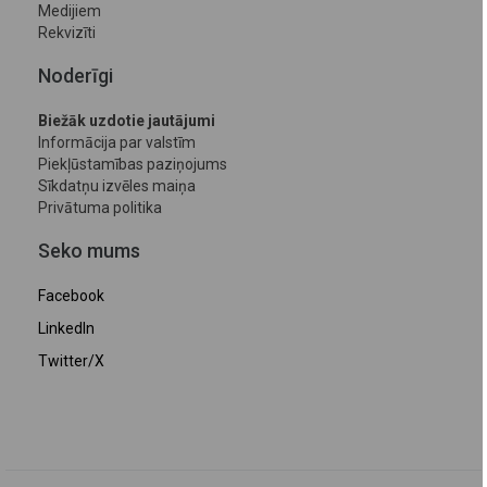
Medijiem
Rekvizīti
Noderīgi
Biežāk uzdotie jautājumi
Informācija par valstīm
Piekļūstamības paziņojums
Sīkdatņu izvēles maiņa
Privātuma politika
Seko mums
Facebook
LinkedIn
Twitter/X