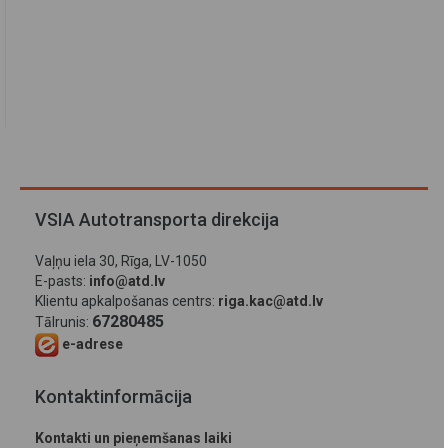
VSIA Autotransporta direkcija
Vaļņu iela 30, Rīga, LV-1050
E-pasts:
info@atd.lv
Klientu apkalpošanas centrs:
riga.kac@atd.lv
67280485
Tālrunis:
e-adrese
Kontaktinformācija
Kontakti un pieņemšanas laiki