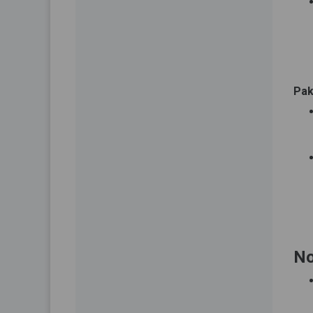
Pak
No