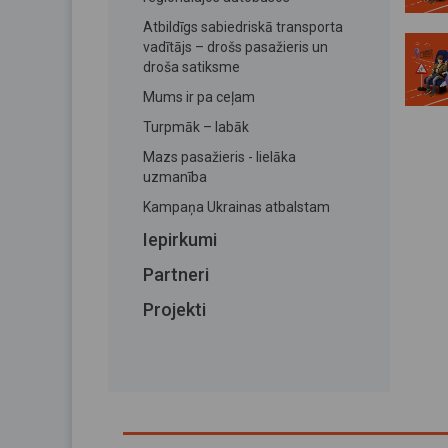
Atbildīgs sabiedriskā transporta
vadītājs – drošs pasažieris un
droša satiksme
Mums ir pa ceļam
Turpmāk – labāk
Mazs pasažieris - lielāka
uzmanība
Kampaņa Ukrainas atbalstam
Iepirkumi
Partneri
Projekti