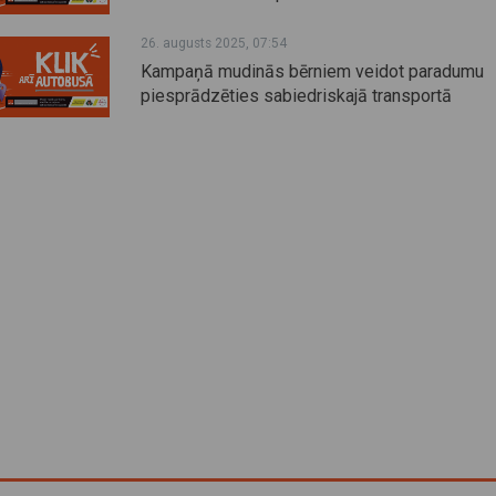
26. augusts 2025, 07:54
Kampaņā mudinās bērniem veidot paradumu
piesprādzēties sabiedriskajā transportā