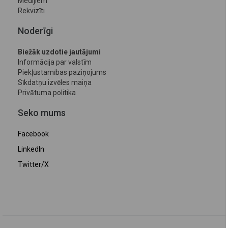
Medijiem
Rekvizīti
Noderīgi
Biežāk uzdotie jautājumi
Informācija par valstīm
Piekļūstamības paziņojums
Sīkdatņu izvēles maiņa
Privātuma politika
Seko mums
Facebook
LinkedIn
Twitter/X