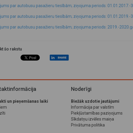
jums par autobusu pasažieru tiesībām; ziņojuma periods: 01.01.2017.-3
jums par autobusu pasažieru tiesībām; ziņojuma periods: 01.01.2019.-3
jums par autobusu pasažieru tiesībām; ziņojuma periods: 2019.-2020.
ikt šo rakstu
aktinformācija
Noderīgi
kti un pieņemšanas laiki
Biežāk uzdotie jautājumi
jiem
Informācija par valstīm
īti
Piekļūstamības paziņojums
Sīkdatņu izvēles maiņa
Privātuma politika