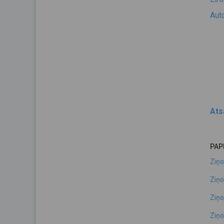
Aut
Ats
PAP
Ziņo
Ziņo
Ziņo
Ziņo