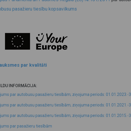
obusu pasažieru tiesību kopsavilkums
auksmes par kvalitāti
ILDU INFORMĀCIJA:
jums par autobusu pasažieru tiesībām; ziņojuma periods: 01.01.2023.-3
jums par autobusu pasažieru tiesībām; ziņojuma periods: 01.01.2021.-3
jums par autobusu pasažieru tiesībām; ziņojuma periods: 01.01.2015.-3
jums par pasažieru tiesībām