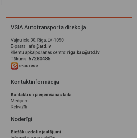
VSIA Autotransporta direkcija
Vaļņu iela 30, Rīga, LV-1050
E-pasts:
info@atd.lv
Klientu apkalpošanas centrs:
riga.kac@atd.lv
67280485
Tālrunis:
e-adrese
Kontaktinformācija
Kontakti un pieņemšanas laiki
Medijiem
Rekvizīti
Noderīgi
Biežāk uzdotie jautājumi