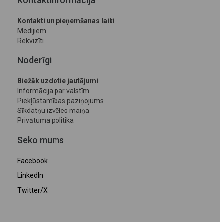
Kontaktinformācija
Kontakti un pieņemšanas laiki
Medijiem
Rekvizīti
Noderīgi
Biežāk uzdotie jautājumi
Informācija par valstīm
Piekļūstamības paziņojums
Sīkdatņu izvēles maiņa
Privātuma politika
Seko mums
Facebook
LinkedIn
Twitter/X