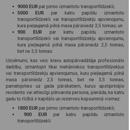
9000 EUR
par pirmo izmantoto transportlīdzekli;
5000 EUR
par katru papildu izmantoto
transportlīdzekli vai transportlīdzekļu apvienojumu,
kura pieļaujamā pilnā masa pārsniedz 3,5 tonnas; un
900 EUR
par katru papildu izmantoto
transportlīdzekli vai transportlīdzekļu apvienojumu,
kura pieļaujamā pilnā masa pārsniedz 2,5 tonnas,
bet ne 3,5 tonnas.
Uzņēmumi, kas veic kravu autopārvadātāja profesionālo
darbību, izmantojot tikai mehāniskos transportlīdzekļus
vai transportlīdzekļu apvienojumus, kuru pieļaujamā pilnā
masa pārsniedz 2,5 tonnas, bet ne 3,5 tonnas,
pamatojoties uz gada pārskatiem, kurus apstiprinājis
revidents vai attiecīgi pilnvarota persona, pierāda, ka katru
gadu to rīcībā ir kapitāls un rezerves kopsummā vismaz:
1800 EUR
par pirmo izmantoto transportlīdzekli;
900 EUR
par katru papildu izmantoto
transportlīdzekli.