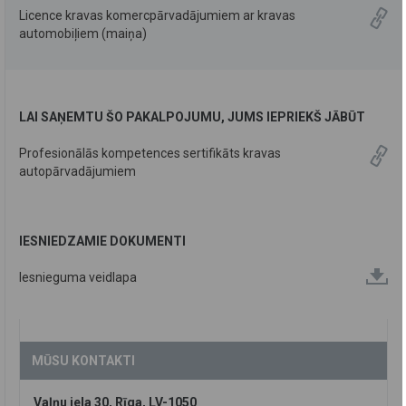
Licence kravas komercpārvadājumiem ar kravas
automobiļiem (maiņa)
LAI SAŅEMTU ŠO PAKALPOJUMU, JUMS IEPRIEKŠ JĀBŪT
Profesionālās kompetences sertifikāts kravas
autopārvadājumiem
IESNIEDZAMIE DOKUMENTI
Iesnieguma veidlapa
MŪSU KONTAKTI
Vaļņu iela 30, Rīga, LV-1050