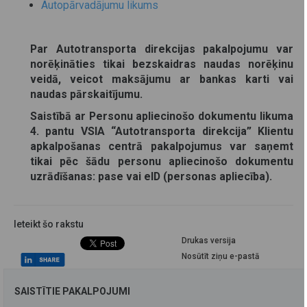
Autopārvadājumu likums
Par Autotransporta direkcijas pakalpojumu var
norēķināties tikai bezskaidras naudas norēķinu
veidā, veicot maksājumu ar bankas karti vai
naudas pārskaitījumu.
Saistībā ar Personu apliecinošo dokumentu likuma
4. pantu VSIA “Autotransporta direkcija” Klientu
apkalpošanas centrā pakalpojumus var saņemt
tikai pēc šādu personu apliecinošo dokumentu
uzrādīšanas: pase vai eID (personas apliecība).
Ieteikt šo rakstu
Drukas versija
Nosūtīt ziņu e-pastā
SAISTĪTIE PAKALPOJUMI