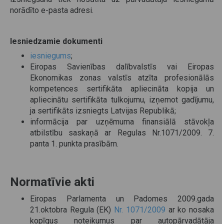
norādīto e-pasta adresi.
Iesniedzamie dokumenti
iesniegums
;
Eiropas Savienības dalībvalstīs vai Eiropas
Ekonomikas zonas valstīs atzīta profesionālās
kompetences sertifikāta apliecināta kopija un
apliecinātu sertifikāta tulkojumu, izņemot gadījumu,
ja sertifikāts izsniegts Latvijas Republikā;
informācija par uzņēmuma finansiālā stāvokļa
atbilstību saskaņā ar Regulas Nr.1071/2009. 7.
panta 1. punkta prasībām.
Normatīvie akti
Eiropas Parlamenta un Padomes 2009.gada
21.oktobra Regula (EK)
Nr. 1071/2009
ar ko nosaka
kopīgus noteikumus par autopārvadātāja