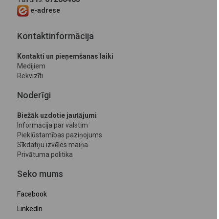
e-adrese
Kontaktinformācija
Kontakti un pieņemšanas laiki
Medijiem
Rekvizīti
Noderīgi
Biežāk uzdotie jautājumi
Informācija par valstīm
Piekļūstamības paziņojums
Sīkdatņu izvēles maiņa
Privātuma politika
Seko mums
Facebook
LinkedIn