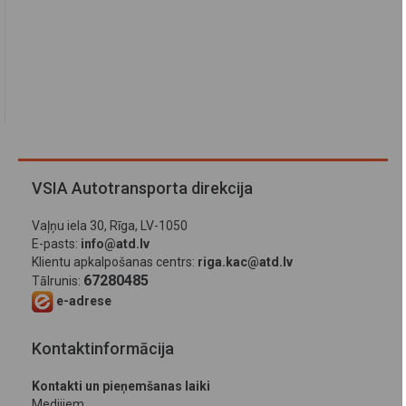
VSIA Autotransporta direkcija
Vaļņu iela 30, Rīga, LV-1050
E-pasts:
info@atd.lv
Klientu apkalpošanas centrs:
riga.kac@atd.lv
67280485
Tālrunis:
e-adrese
Kontaktinformācija
Kontakti un pieņemšanas laiki
Medijiem