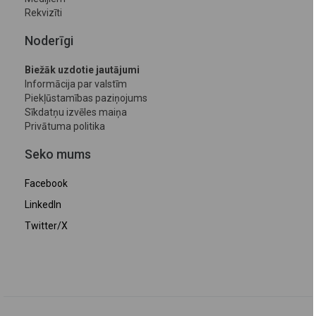
Rekvizīti
Noderīgi
Biežāk uzdotie jautājumi
Informācija par valstīm
Piekļūstamības paziņojums
Sīkdatņu izvēles maiņa
Privātuma politika
Seko mums
Facebook
LinkedIn
Twitter/X