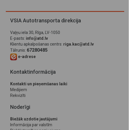
VSIA Autotransporta direkcija
Vaļņu iela 30, Rīga, LV-1050
E-pasts:
info@atd.lv
Klientu apkalpošanas centrs:
riga.kac@atd.lv
67280485
Tālrunis:
e-adrese
Kontaktinformācija
Kontakti un pieņemšanas laiki
Medijiem
Rekvizīti
Noderīgi
Biežāk uzdotie jautājumi
Informācija par valstīm