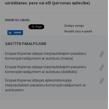
uzrādīšanas: pase vai eID (personas apliecība).
Ieteikt šo rakstu
Drukas versija
Nosūtīt ziņu e-pastā
SAISTĪTIE PAKALPOJUMI
Eiropas Kopienas atļauja starptautiskajiem pasažieru
komercpārvadājumiem ar autobusu (maiņa)
Eiropas Kopienas atļauja starptautiskajiem pasažieru
komercpārvadājumiem ar autobusu (dublikāts)
Eiropas Kopienas atļaujas apliecināta kopija
starptautiskiem pasažieru komercpārvadājumiem ar
autobusiem