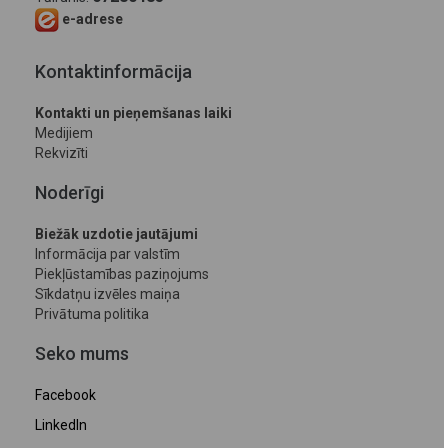
e-adrese
Kontaktinformācija
Kontakti un pieņemšanas laiki
Medijiem
Rekvizīti
Noderīgi
Biežāk uzdotie jautājumi
Informācija par valstīm
Piekļūstamības paziņojums
Sīkdatņu izvēles maiņa
Privātuma politika
Seko mums
Facebook
LinkedIn