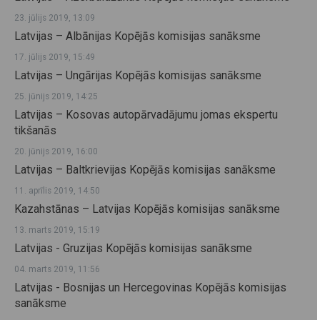
23. jūlijs 2019, 13:09
Latvijas – Albānijas Kopējās komisijas sanāksme
17. jūlijs 2019, 15:49
Latvijas – Ungārijas Kopējās komisijas sanāksme
25. jūnijs 2019, 14:25
Latvijas – Kosovas autopārvadājumu jomas ekspertu
tikšanās
20. jūnijs 2019, 16:00
Latvijas – Baltkrievijas Kopējās komisijas sanāksme
11. aprīlis 2019, 14:50
Kazahstānas – Latvijas Kopējās komisijas sanāksme
13. marts 2019, 15:19
Latvijas - Gruzijas Kopējās komisijas sanāksme
04. marts 2019, 11:56
Latvijas - Bosnijas un Hercegovinas Kopējās komisijas
sanāksme