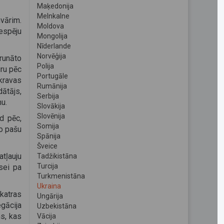
Maķedonija
Melnkalne
vārim.
Moldova
iespēju
Mongolija
Nīderlande
Norvēģija
runāto
Polija
uru pēc
Portugāle
kravas
Rumānija
ātājs,
Serbija
mu.
Slovākija
Slovēnija
ad pēc,
Somija
o pašu
Spānija
Šveice
tļauju
Tadžikistāna
Turcija
sei pa
Turkmenistāna
Ukraina
katras
Ungārija
egācija
Uzbekistāna
s, kas
Vācija