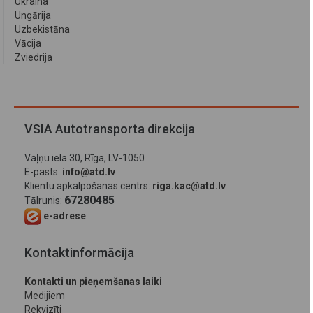
Ukraina
Ungārija
Uzbekistāna
Vācija
Zviedrija
VSIA Autotransporta direkcija
Vaļņu iela 30, Rīga, LV-1050
E-pasts:
info@atd.lv
Klientu apkalpošanas centrs:
riga.kac@atd.lv
67280485
Tālrunis:
e-adrese
Kontaktinformācija
Kontakti un pieņemšanas laiki
Medijiem
Rekvizīti