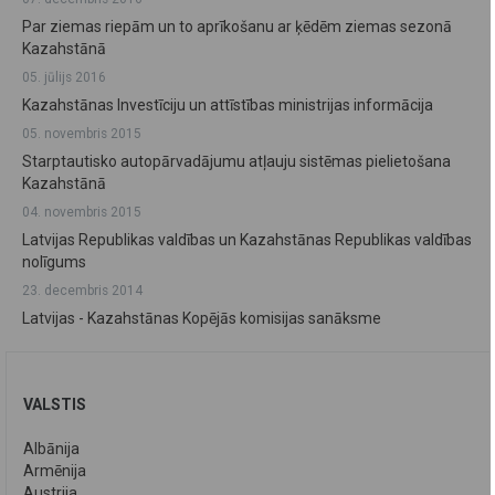
Par ziemas riepām un to aprīkošanu ar ķēdēm ziemas sezonā
Kazahstānā
05. jūlijs 2016
Kazahstānas Investīciju un attīstības ministrijas informācija
05. novembris 2015
Starptautisko autopārvadājumu atļauju sistēmas pielietošana
Kazahstānā
04. novembris 2015
Latvijas Republikas valdības un Kazahstānas Republikas valdības
nolīgums
23. decembris 2014
Latvijas - Kazahstānas Kopējās komisijas sanāksme
VALSTIS
Albānija
Armēnija
Austrija