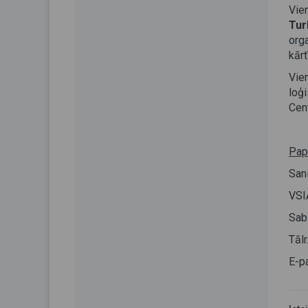
Vie
Tur
org
kār
Vien
loģ
Cent
Papi
San
VSI
Sabi
Tāl
E-p