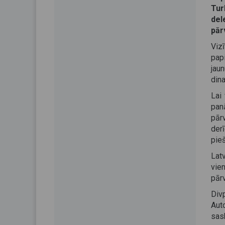
Tur
del
pār
Vizī
pap
jau
din
Lai
pan
pār
derī
pieš
Lat
vie
pār
Div
Aut
sas