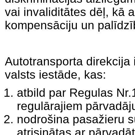
vai invaliditātes dēļ, kā 
kompensāciju un palīdzī
Autotransporta direkcija 
valsts iestāde, kas:
atbild par Regulas Nr.1
regulārajiem pārvadā
nodrošina pasažieru s
atrisinātas ar pārvadāt