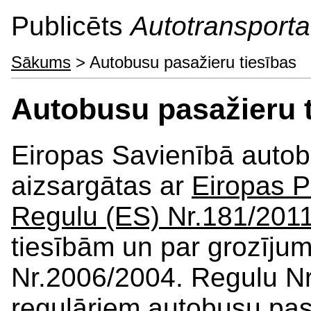
Publicēts
Autotransporta 
Sākums
> Autobusu pasažieru tiesības
Autobusu pasažieru t
Eiropas Savienībā autobu
aizsargātas ar
Eiropas 
Regulu (ES) Nr.181/201
tiesībām un par grozīju
Nr.2006/2004. Regulu N
regulāriem autobusu pas