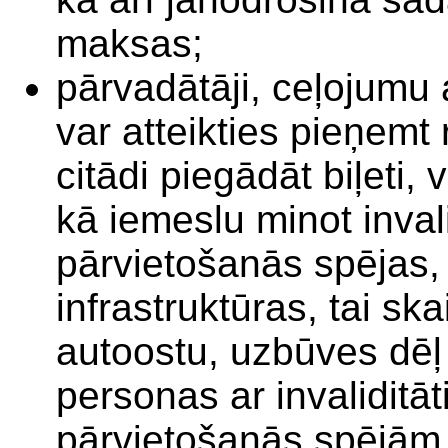
maksas;
pārvadātāji, ceļojumu 
var atteikties pieņemt 
citādi piegādāt biļeti,
kā iemeslu minot invali
pārvietošanās spējas, 
infrastruktūras, tai sk
autoostu, uzbūves dēļ 
personas ar invaliditā
pārvietošanās spējām 