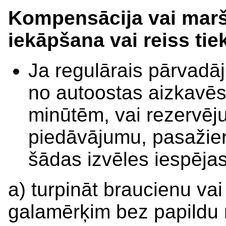
Kompensācija vai maršr
iekāpšana vai reiss tiek
Ja regulārais pārvadāj
no autoostas aizkavēs
minūtēm, vai rezervēj
piedāvājumu, pasažier
šādas izvēles iespējas
a) turpināt braucienu vai
galamērķim bez papildu 