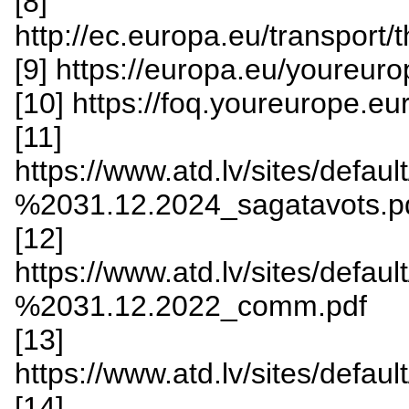
[8]
http://ec.europa.eu/transpor
[9] https://europa.eu/youreur
[10] https://foq.youreurope.eu
[11]
https://www.atd.lv/sites/de
%2031.12.2024_sagatavots.p
[12]
https://www.atd.lv/sites/de
%2031.12.2022_comm.pdf
[13]
https://www.atd.lv/sites/defa
[14]