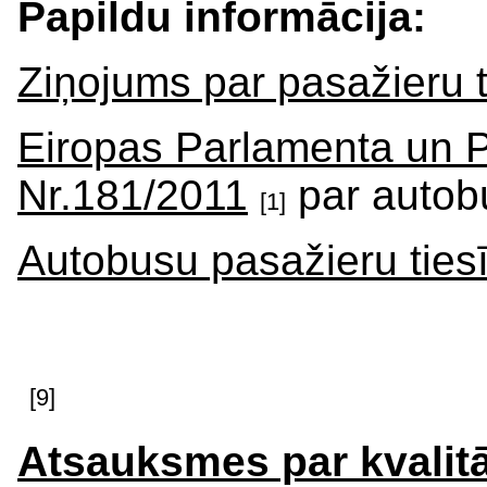
Papildu informācija:
Ziņojums par pasažieru 
Eiropas Parlamenta un 
Nr.181/2011
par autob
[1]
Autobusu pasažieru ties
[9]
Atsauksmes par kvalitā