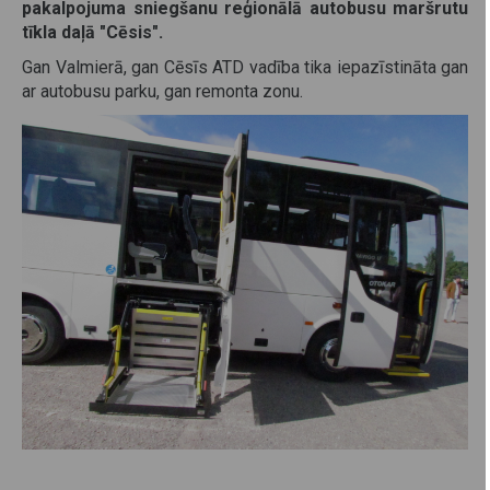
pakalpojuma sniegšanu reģionālā autobusu maršrutu
tīkla daļā "Cēsis".
Gan Valmierā, gan Cēsīs ATD vadība tika iepazīstināta gan
ar autobusu parku, gan remonta zonu.