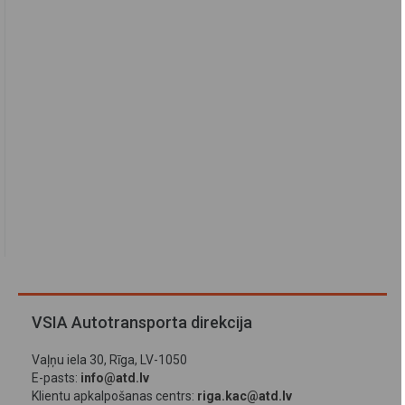
VSIA Autotransporta direkcija
Vaļņu iela 30, Rīga, LV-1050
E-pasts:
info@atd.lv
Klientu apkalpošanas centrs:
riga.kac@atd.lv