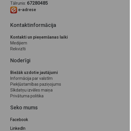
67280485
Tālrunis:
e-adrese
Kontaktinformācija
Kontakti un pieņemšanas laiki
Medijiem
Rekvizīti
Noderīgi
Biežāk uzdotie jautājumi
Informācija par valstīm
Piekļūstamības paziņojums
Sīkdatņu izvēles maiņa
Privātuma politika
Seko mums
Facebook
LinkedIn