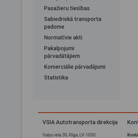
Pasažieru tiesības
Sabiedriskā transporta
padome
Normatīvie akti
Pakalpojumi
pārvadātājiem
Komerciālie pārvadājumi
Statistika
VSIA Autotransporta direkcija
Kont
Vaļņu iela 30, Rīga, LV-1050
Konta