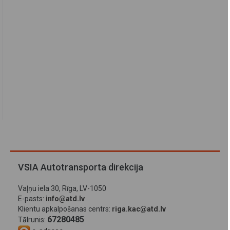
VSIA Autotransporta direkcija
Vaļņu iela 30, Rīga, LV-1050
E-pasts:
info@atd.lv
Klientu apkalpošanas centrs:
riga.kac@atd.lv
67280485
Tālrunis: