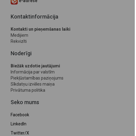
e-adrese
Kontaktinformācija
Kontakti un pieņemšanas laiki
Medijiem
Rekvizīti
Noderīgi
Biežāk uzdotie jautājumi
Informācija par valstīm
Piekļūstamības paziņojums
Sīkdatņu izvēles maiņa
Privātuma politika
Seko mums
Facebook
LinkedIn
Twitter/X