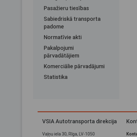
Pasažieru tiesības
Sabiedriskā transporta
padome
Normatīvie akti
Pakalpojumi
pārvadātājiem
Komerciālie pārvadājumi
Statistika
VSIA Autotransporta direkcija
Kont
Vaļņu iela 30, Rīga, LV-1050
Konta