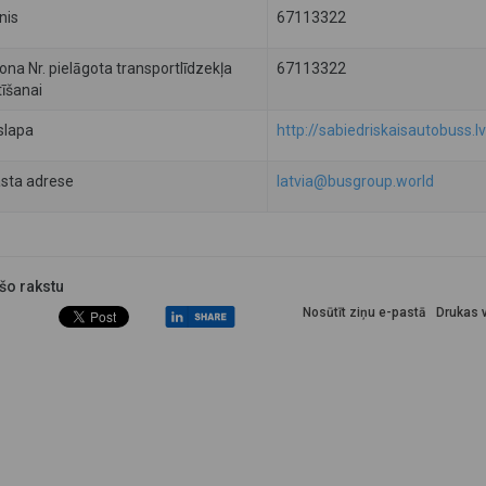
nis
67113322
ona Nr. pielāgota transportlīdzekļa
67113322
īšanai
slapa
http://sabiedriskaisautobuss.lv
asta adrese
latvia@busgroup.world
 šo rakstu
Nosūtīt ziņu e-pastā
Drukas v