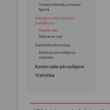
Transportlīdzekļu izmaiņas
līgumā
Īslaicīgu (svētku) izmaiņu
priekšlikums
Papildu reisi
Slēdzamie reisi
Statistiskā informācija
Autobusu pārvadājumu
statistika
Komerciālie pārvadājumi
Statistika