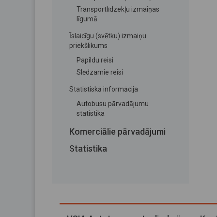
Transportlīdzekļu izmaiņas
līgumā
Īslaicīgu (svētku) izmaiņu
priekšlikums
Papildu reisi
Slēdzamie reisi
Statistiskā informācija
Autobusu pārvadājumu
statistika
Komerciālie pārvadājumi
Statistika