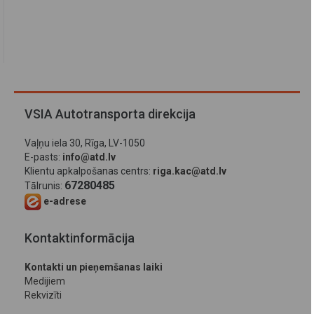
VSIA Autotransporta direkcija
Vaļņu iela 30, Rīga, LV-1050
E-pasts:
info@atd.lv
Klientu apkalpošanas centrs:
riga.kac@atd.lv
67280485
Tālrunis:
e-adrese
Kontaktinformācija
Kontakti un pieņemšanas laiki
Medijiem
Rekvizīti