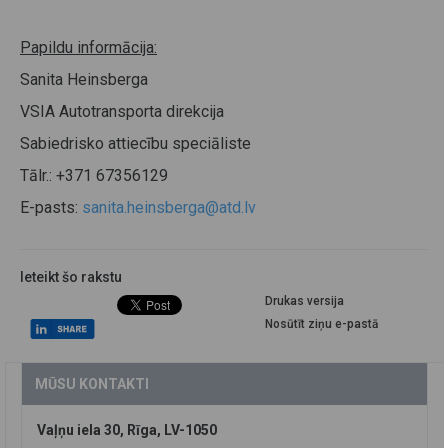
Papildu informācija:
Sanita Heinsberga
VSIA Autotransporta direkcija
Sabiedrisko attiecību speciāliste
Tālr.: +371 67356129
E-pasts:
sanita.heinsberga@atd.lv
Ieteikt šo rakstu
Drukas versija
Nosūtīt ziņu e-pastā
MŪSU KONTAKTI
Vaļņu iela 30, Rīga, LV-1050