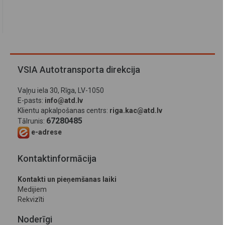
VSIA Autotransporta direkcija
Vaļņu iela 30, Rīga, LV-1050
E-pasts:
info@atd.lv
Klientu apkalpošanas centrs:
riga.kac@atd.lv
67280485
Tālrunis:
e-adrese
Kontaktinformācija
Kontakti un pieņemšanas laiki
Medijiem
Rekvizīti
Noderīgi