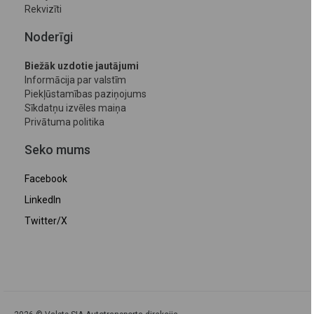
Rekvizīti
Noderīgi
Biežāk uzdotie jautājumi
Informācija par valstīm
Piekļūstamības paziņojums
Sīkdatņu izvēles maiņa
Privātuma politika
Seko mums
Facebook
LinkedIn
Twitter/X