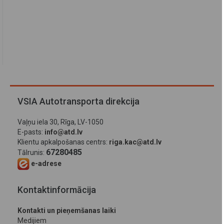
VSIA Autotransporta direkcija
Vaļņu iela 30, Rīga, LV-1050
E-pasts:
info@atd.lv
Klientu apkalpošanas centrs:
riga.kac@atd.lv
67280485
Tālrunis:
e-adrese
Kontaktinformācija
Kontakti un pieņemšanas laiki
Medijiem