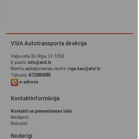
VSIA Autotransporta direkcija
Vaļņu iela 30, Rīga, LV-1050
E-pasts:
info@atd.lv
Klientu apkalpošanas centrs:
riga.kac@atd.lv
67280485
Tālrunis:
e-adrese
Kontaktinformācija
Kontakti un pieņemšanas laiki
Medijiem
Rekvizīti
Noderīgi