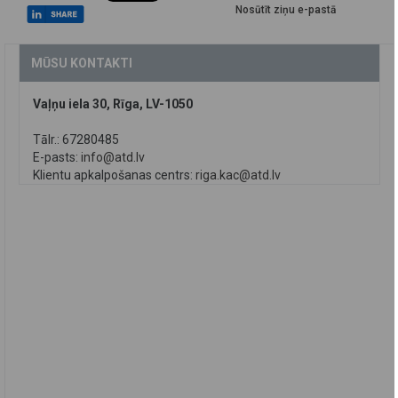
Nosūtīt ziņu e-pastā
MŪSU KONTAKTI
Vaļņu iela 30, Rīga, LV-1050
Tālr.: 67280485
E-pasts:
info@atd.lv
Klientu apkalpošanas centrs:
riga.kac@atd.lv