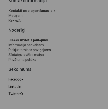
Kontaktinformācija
Kontakti un pieņemšanas laiki
Medijiem
Rekvizīti
Noderīgi
Biežāk uzdotie jautājumi
Informācija par valstīm
Piekļūstamības paziņojums
Sīkdatņu izvēles maiņa
Privātuma politika
Seko mums
Facebook
LinkedIn
Twitter/X