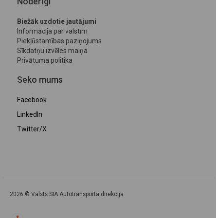
Noderīgi
Biežāk uzdotie jautājumi
Informācija par valstīm
Piekļūstamības paziņojums
Sīkdatņu izvēles maiņa
Privātuma politika
Seko mums
Facebook
LinkedIn
Twitter/X
2026 © Valsts SIA Autotransporta direkcija