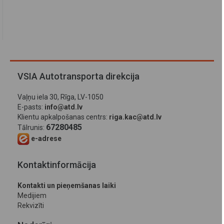
VSIA Autotransporta direkcija
Vaļņu iela 30, Rīga, LV-1050
E-pasts:
info@atd.lv
Klientu apkalpošanas centrs:
riga.kac@atd.lv
67280485
Tālrunis:
e-adrese
Kontaktinformācija
Kontakti un pieņemšanas laiki
Medijiem
Rekvizīti