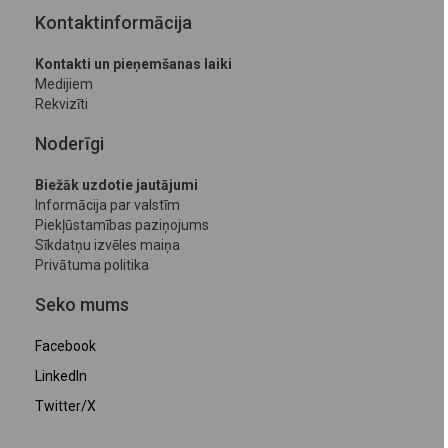
Kontaktinformācija
Kontakti un pieņemšanas laiki
Medijiem
Rekvizīti
Noderīgi
Biežāk uzdotie jautājumi
Informācija par valstīm
Piekļūstamības paziņojums
Sīkdatņu izvēles maiņa
Privātuma politika
Seko mums
Facebook
LinkedIn
Twitter/X