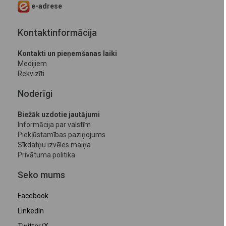
e-adrese
Kontaktinformācija
Kontakti un pieņemšanas laiki
Medijiem
Rekvizīti
Noderīgi
Biežāk uzdotie jautājumi
Informācija par valstīm
Piekļūstamības paziņojums
Sīkdatņu izvēles maiņa
Privātuma politika
Seko mums
Facebook
LinkedIn