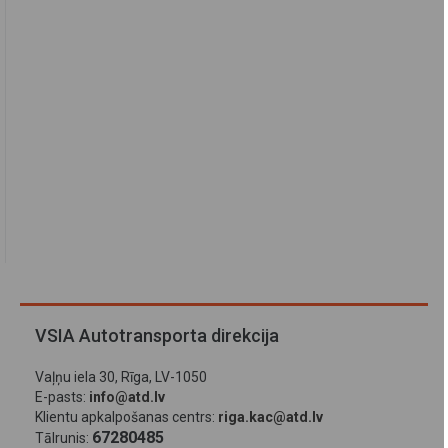
VSIA Autotransporta direkcija
Vaļņu iela 30, Rīga, LV-1050
E-pasts:
info@atd.lv
Klientu apkalpošanas centrs:
riga.kac@atd.lv
67280485
Tālrunis: