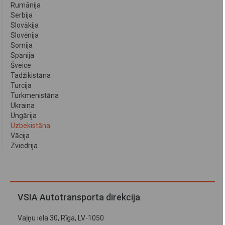
Rumānija
Serbija
Slovākija
Slovēnija
Somija
Spānija
Šveice
Tadžikistāna
Turcija
Turkmenistāna
Ukraina
Ungārija
Uzbekistāna
Vācija
Zviedrija
VSIA Autotransporta direkcija
Vaļņu iela 30, Rīga, LV-1050