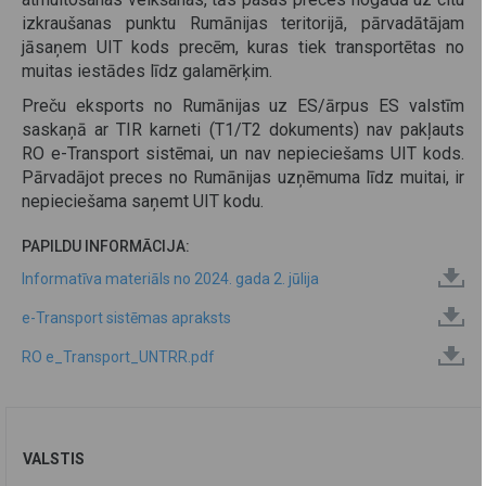
izkraušanas punktu Rumānijas teritorijā, pārvadātājam
jāsaņem UIT kods precēm, kuras tiek transportētas no
muitas iestādes līdz galamērķim.
Preču eksports no Rumānijas uz ES/ārpus ES valstīm
saskaņā ar TIR karneti (T1/T2 dokuments) nav pakļauts
RO e-Transport sistēmai, un nav nepieciešams UIT kods.
Pārvadājot preces no Rumānijas uzņēmuma līdz muitai, ir
nepieciešama saņemt UIT kodu.
PAPILDU INFORMĀCIJA:
Informatīva materiāls no 2024. gada 2. jūlija
e-Transport sistēmas apraksts
RO e_Transport_UNTRR.pdf
VALSTIS