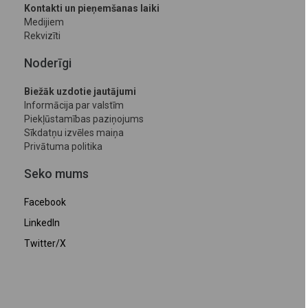
Kontakti un pieņemšanas laiki
Medijiem
Rekvizīti
Noderīgi
Biežāk uzdotie jautājumi
Informācija par valstīm
Piekļūstamības paziņojums
Sīkdatņu izvēles maiņa
Privātuma politika
Seko mums
Facebook
LinkedIn
Twitter/X