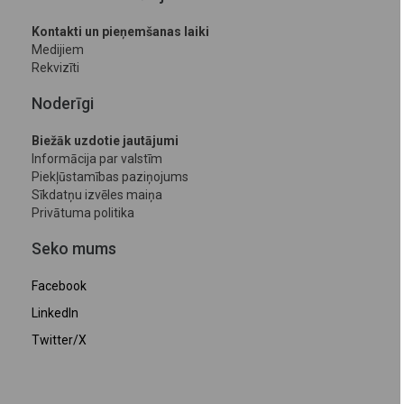
Kontakti un pieņemšanas laiki
Medijiem
Rekvizīti
Noderīgi
Biežāk uzdotie jautājumi
Informācija par valstīm
Piekļūstamības paziņojums
Sīkdatņu izvēles maiņa
Privātuma politika
Seko mums
Facebook
LinkedIn
Twitter/X