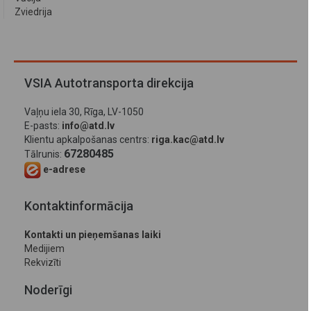
Zviedrija
VSIA Autotransporta direkcija
Vaļņu iela 30, Rīga, LV-1050
E-pasts:
info@atd.lv
Klientu apkalpošanas centrs:
riga.kac@atd.lv
67280485
Tālrunis:
e-adrese
Kontaktinformācija
Kontakti un pieņemšanas laiki
Medijiem
Rekvizīti
Noderīgi