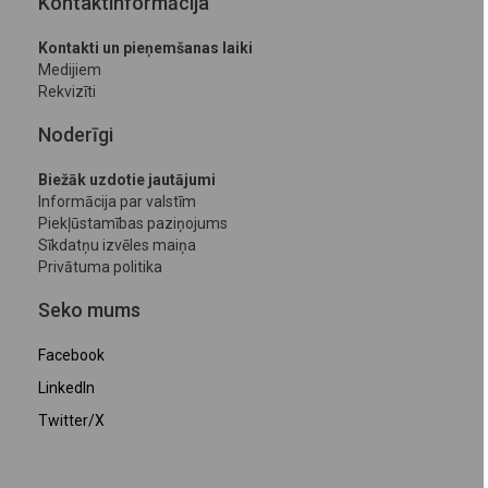
Kontaktinformācija
Kontakti un pieņemšanas laiki
Medijiem
Rekvizīti
Noderīgi
Biežāk uzdotie jautājumi
Informācija par valstīm
Piekļūstamības paziņojums
Sīkdatņu izvēles maiņa
Privātuma politika
Seko mums
Facebook
LinkedIn
Twitter/X