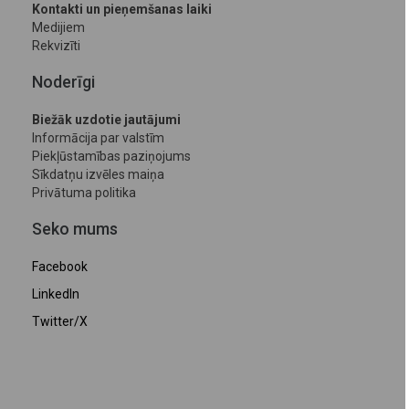
Kontakti un pieņemšanas laiki
Medijiem
Rekvizīti
Noderīgi
Biežāk uzdotie jautājumi
Informācija par valstīm
Piekļūstamības paziņojums
Sīkdatņu izvēles maiņa
Privātuma politika
Seko mums
Facebook
LinkedIn
Twitter/X