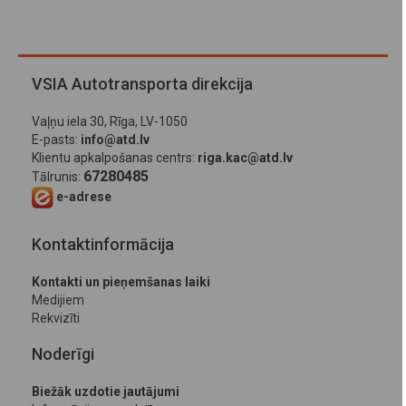
VSIA Autotransporta direkcija
Vaļņu iela 30, Rīga, LV-1050
E-pasts:
info@atd.lv
Klientu apkalpošanas centrs:
riga.kac@atd.lv
67280485
Tālrunis:
e-adrese
Kontaktinformācija
Kontakti un pieņemšanas laiki
Medijiem
Rekvizīti
Noderīgi
Biežāk uzdotie jautājumi