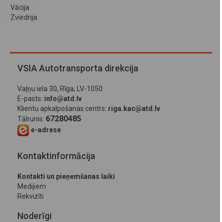
Vācija
Zviedrija
VSIA Autotransporta direkcija
Vaļņu iela 30, Rīga, LV-1050
E-pasts:
info@atd.lv
Klientu apkalpošanas centrs:
riga.kac@atd.lv
67280485
Tālrunis:
e-adrese
Kontaktinformācija
Kontakti un pieņemšanas laiki
Medijiem
Rekvizīti
Noderīgi