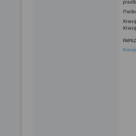
prasīb
Pieli
Kriev
Krievi
PAPIL
Krievi