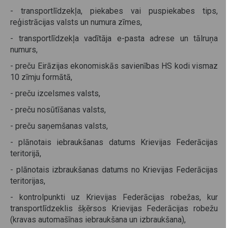
- transportlīdzekļa, piekabes vai puspiekabes tips,
reģistrācijas valsts un numura zīmes,
- transportlīdzekļa vadītāja e-pasta adrese un tālruņa
numurs,
- preču Eirāzijas ekonomiskās savienības HS kodi vismaz
10 zīmju formātā,
- preču izcelsmes valsts,
- preču nosūtīšanas valsts,
- preču saņemšanas valsts,
- plānotais iebraukšanas datums Krievijas Federācijas
teritorijā,
- plānotais izbraukšanas datums no Krievijas Federācijas
teritorijas,
- kontrolpunkti uz Krievijas Federācijas robežas, kur
transportlīdzeklis šķērsos Krievijas Federācijas robežu
(kravas automašīnas iebraukšana un izbraukšana),