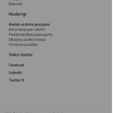
Rekvizīti
Noderīgi
Biežāk uzdotie jautājumi
Informācija par valstīm
Piekļūstamības paziņojums
Sīkdatņu izvēles maiņa
Privātuma politika
Seko mums
Facebook
LinkedIn
Twitter/X