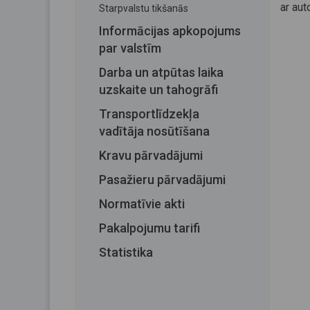
ar aut
Starpvalstu tikšanās
Informācijas apkopojums
par valstīm
Darba un atpūtas laika
uzskaite un tahogrāfi
Transportlīdzekļa
vadītāja nosūtīšana
Kravu pārvadājumi
Pasažieru pārvadājumi
Normatīvie akti
Pakalpojumu tarifi
Statistika