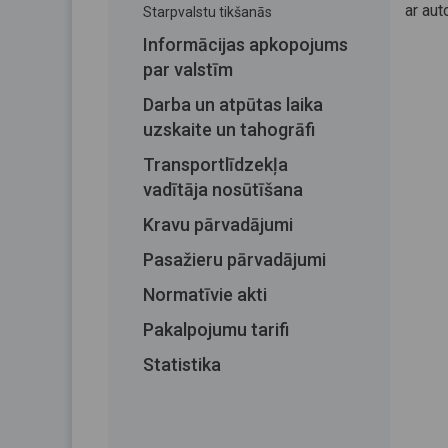
ar aut
Starpvalstu tikšanās
Informācijas apkopojums
par valstīm
Darba un atpūtas laika
uzskaite un tahogrāfi
Transportlīdzekļa
vadītāja nosūtīšana
Kravu pārvadājumi
Pasažieru pārvadājumi
Normatīvie akti
Pakalpojumu tarifi
Statistika