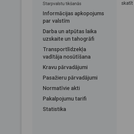
skatīt
Starpvalstu tikšanās
Informācijas apkopojums
par valstīm
Darba un atpūtas laika
uzskaite un tahogrāfi
Transportlīdzekļa
vadītāja nosūtīšana
Kravu pārvadājumi
Pasažieru pārvadājumi
Normatīvie akti
Pakalpojumu tarifi
Statistika