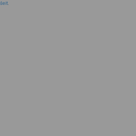
šeit
.