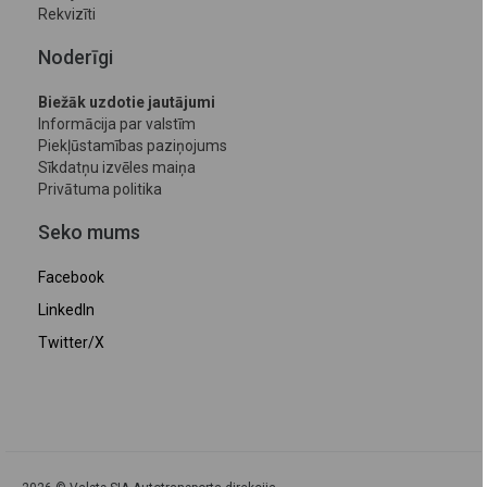
Rekvizīti
Noderīgi
Biežāk uzdotie jautājumi
Informācija par valstīm
Piekļūstamības paziņojums
Sīkdatņu izvēles maiņa
Privātuma politika
Seko mums
Facebook
LinkedIn
Twitter/X