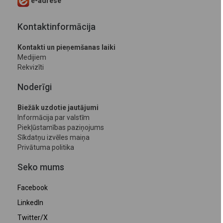
e-adrese
Kontaktinformācija
Kontakti un pieņemšanas laiki
Medijiem
Rekvizīti
Noderīgi
Biežāk uzdotie jautājumi
Informācija par valstīm
Piekļūstamības paziņojums
Sīkdatņu izvēles maiņa
Privātuma politika
Seko mums
Facebook
LinkedIn
Twitter/X