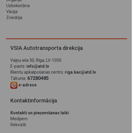
Uzbekistāna
Vācija
Zviedrija
VSIA Autotransporta direkcija
Vaļņu iela 30, Rīga, LV-1050
E-pasts:
info@atd.lv
Klientu apkalpošanas centrs:
riga.kac@atd.lv
67280485
Tālrunis:
e-adrese
Kontaktinformācija
Kontakti un pieņemšanas laiki
Medijiem
Rekvizīti